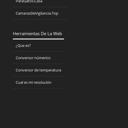
ParaGatos.Casa
CamarasDeVigilancia.Top
Herramientas De La Web
¿Que es?
Conversor númerico
Conversor de temperatura
Cual es mi resolución