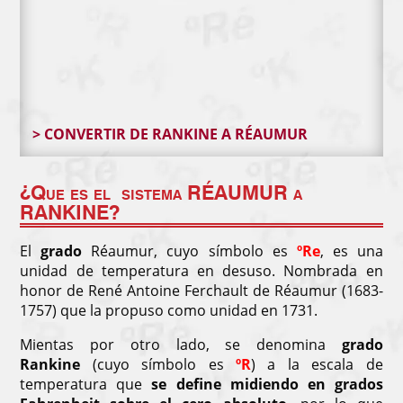
> CONVERTIR DE RANKINE A RÉAUMUR
¿Que es el sistema
RÉAUMUR a
RANKINE
?
El
grado
Réaumur, cuyo símbolo es
ºRe
, es una
unidad de temperatura en desuso. Nombrada en
honor de René Antoine Ferchault de Réaumur (1683-
1757) que la propuso como unidad en 1731.
Mientas por otro lado, se denomina
grado
Rankine
(cuyo símbolo es
ºR
) a la escala de
temperatura que
se define midiendo en grados