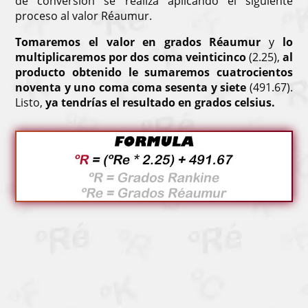
de conversión se realiza aplicando el siguiente
proceso al valor Réaumur.
Tomaremos el valor en grados Réaumur
y
lo
multiplicaremos por dos coma veinticinco
(2.25),
al
producto obtenido le sumaremos cuatrocientos
noventa y uno coma coma sesenta y siete
(491.67).
Listo,
ya tendrías el resultado en grados celsius.