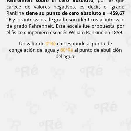
Fahrenheit sobre el cero absoluto
, por lo que
carece de valores negativos, es decir, el grado
Rankine
tiene su punto de cero absoluto a −459,67
°F
y los intervalos de grado son idénticos al intervalo
de grado Fahrenheit. Esta escala fue propuesta por
el físico e ingeniero escocés William Rankine en 1859.
Un valor de
0°Ré
corresponde al punto de
congelación del agua y
80°Ré
al punto de ebullición
del agua.