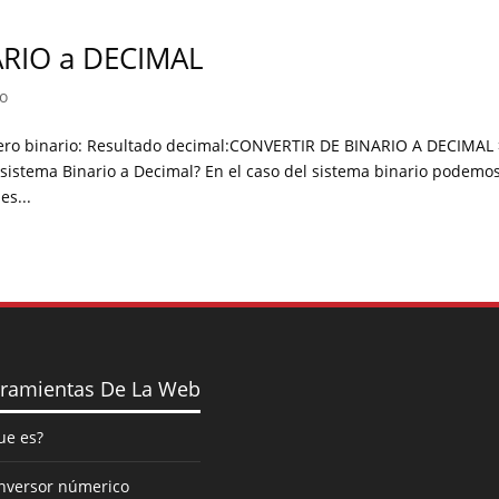
ARIO a DECIMAL
o
o binario: Resultado decimal:CONVERTIR DE BINARIO A DECIMAL 
istema Binario a Decimal? En el caso del sistema binario podemo
es...
ramientas De La Web
ue es?
nversor númerico