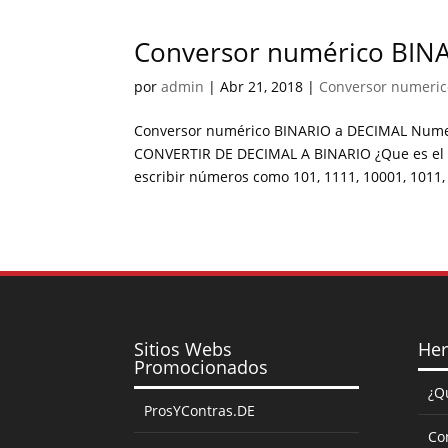
Conversor numérico BIN
por
admin
|
Abr 21, 2018
|
Conversor numeric
Conversor numérico BINARIO a DECIMAL Numer
CONVERTIR DE DECIMAL A BINARIO ¿Que es el s
escribir números como 101, 1111, 10001, 1011, 
Sitios Webs
Her
Promocionados
¿Q
ProsYContras.DE
Co