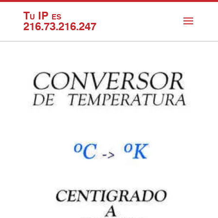
Tu IP es
216.73.216.247