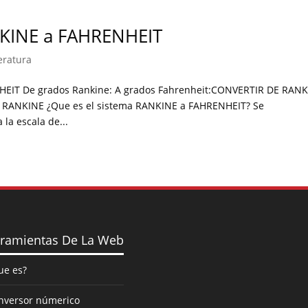
NKINE a FAHRENHEIT
eratura
HEIT De grados Rankine: A grados Fahrenheit:CONVERTIR DE RAN
RANKINE ¿Que es el sistema RANKINE a FAHRENHEIT? Se
la escala de...
ramientas De La Web
ue es?
nversor númerico