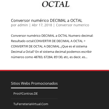
Conversor numérico DECIMAL a OCTAL
por
admin
|
Abr 17, 2018
|
Conversor numerico
Conversor numérico DECIMAL a OCTAL Numero decimal:
Resultado octal:CONVERTIR DE DECIMAL A OCTAL >
CONVERTIR DE OCTAL A DECIMAL ¿Que es el sistema
Decimal a Octal? En el sistema decimal podemos escribir
números como 48783, 67284, 85130, etc, es decir, es...
Sitios Webs Promocionados
ProsYContras.DE
TuFerreteriaVirtual.Com