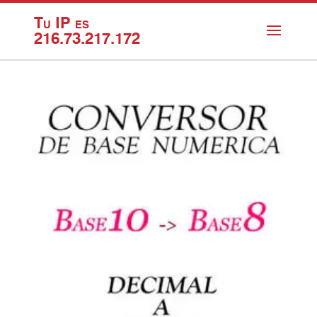
Tu IP es
216.73.217.172