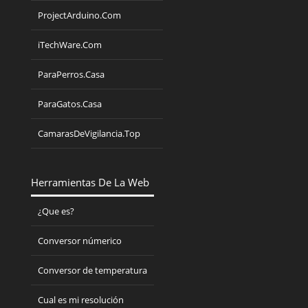
ProjectArduino.Com
iTechWare.Com
ParaPerros.Casa
ParaGatos.Casa
CamarasDeVigilancia.Top
Herramientas De La Web
¿Que es?
Conversor númerico
Conversor de temperatura
Cual es mi resolución