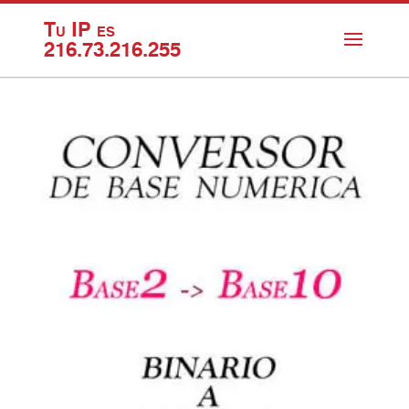
Tu IP es
216.73.216.255