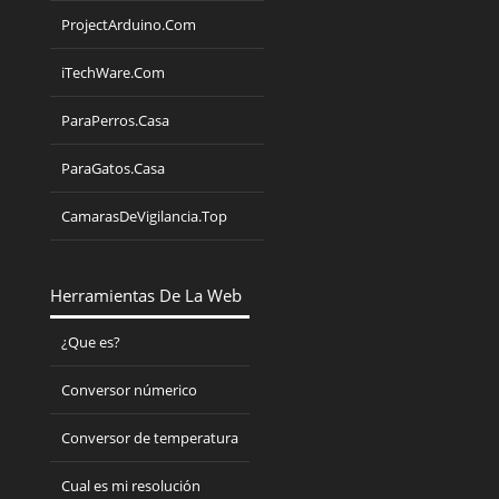
ProjectArduino.Com
iTechWare.Com
ParaPerros.Casa
ParaGatos.Casa
CamarasDeVigilancia.Top
Herramientas De La Web
¿Que es?
Conversor númerico
Conversor de temperatura
Cual es mi resolución