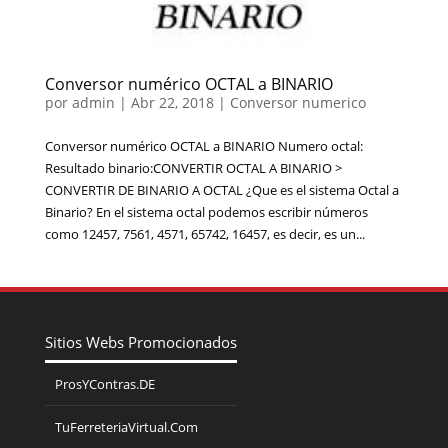
Conversor numérico OCTAL a BINARIO
por
admin
|
Abr 22, 2018
|
Conversor numerico
Conversor numérico OCTAL a BINARIO Numero octal:
Resultado binario:CONVERTIR OCTAL A BINARIO >
CONVERTIR DE BINARIO A OCTAL ¿Que es el sistema Octal a
Binario? En el sistema octal podemos escribir números
como 12457, 7561, 4571, 65742, 16457, es decir, es un...
Sitios Webs Promocionados
ProsYContras.DE
TuFerreteriaVirtual.Com