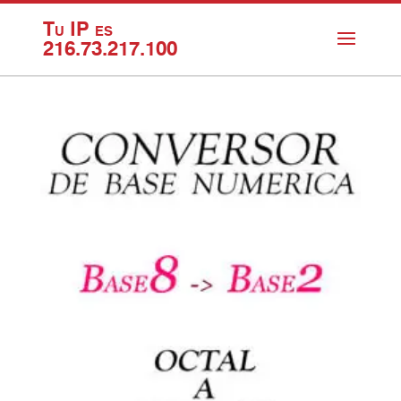
Tu IP es
216.73.217.100