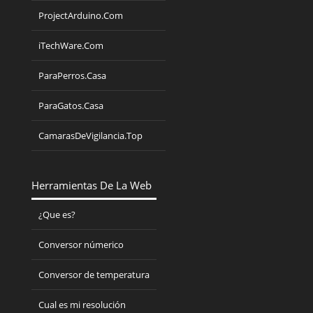
ProjectArduino.Com
iTechWare.Com
ParaPerros.Casa
ParaGatos.Casa
CamarasDeVigilancia.Top
Herramientas De La Web
¿Que es?
Conversor númerico
Conversor de temperatura
Cual es mi resolución