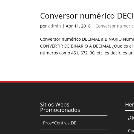
Conversor numérico DEC
por
admin
|
Abr 11, 2018
|
Conversor numeric
Conversor numérico DECIMAL a BINARIO Numer
CONVERTIR DE BINARIO A DECIMAL ¿Que es el s
números como 451, 672, 30, etc, es decir, es un.
Sitios Webs
Her
Promocionados
¿Q
ProsYContras.DE
Co