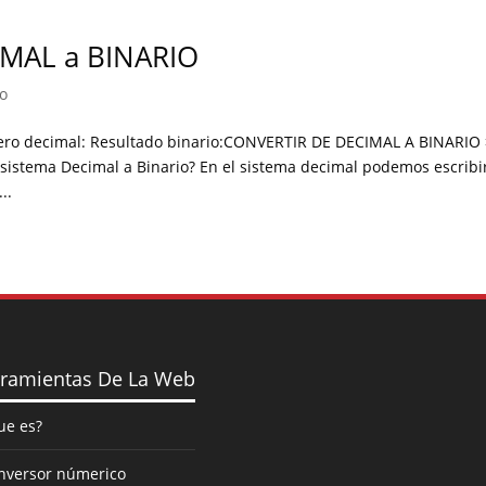
IMAL a BINARIO
o
o decimal: Resultado binario:CONVERTIR DE DECIMAL A BINARIO 
istema Decimal a Binario? En el sistema decimal podemos escribi
..
ramientas De La Web
ue es?
nversor númerico