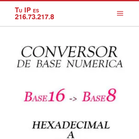
Tu IP es
216.73.217.8