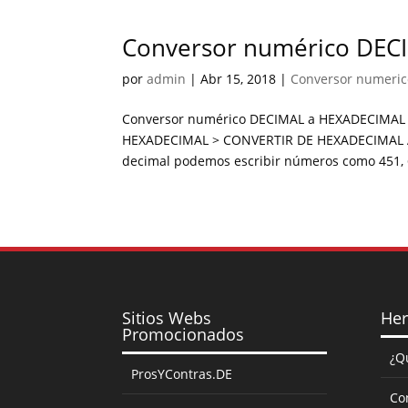
Conversor numérico DEC
por
admin
|
Abr 15, 2018
|
Conversor numeric
Conversor numérico DECIMAL a HEXADECIMAL 
HEXADECIMAL > CONVERTIR DE HEXADECIMAL A D
decimal podemos escribir números como 451, 672
Sitios Webs
Her
Promocionados
¿Q
ProsYContras.DE
Co