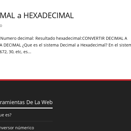
IMAL a HEXADECIMAL
o
Numero decimal: Resultado hexadecimal:CONVERTIR DECIMAL A
ECIMAL ¿Que es el sistema Decimal a Hexadecimal? En el siste
, 30, etc, es...
ramientas De La Web
ue es?
nversor númerico