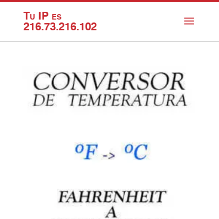
Tu IP es
216.73.216.102