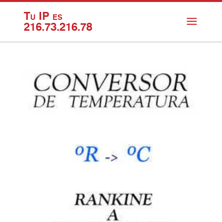
Tu IP es
216.73.216.78