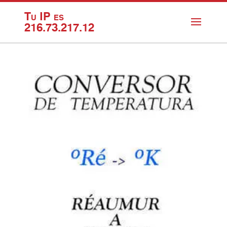
Tu IP es
216.73.217.12