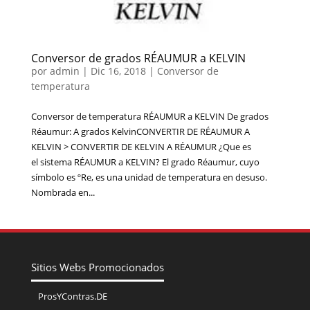
Conversor de grados RÉAUMUR a KELVIN
por
admin
|
Dic 16, 2018
|
Conversor de
temperatura
Conversor de temperatura RÉAUMUR a KELVIN De grados
Réaumur: A grados KelvinCONVERTIR DE RÉAUMUR A
KELVIN > CONVERTIR DE KELVIN A RÉAUMUR ¿Que es
el sistema RÉAUMUR a KELVIN? El grado Réaumur, cuyo
símbolo es ºRe, es una unidad de temperatura en desuso.
Nombrada en...
Sitios Webs Promocionados
ProsYContras.DE