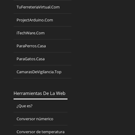
TuFerreteriaVirtual.Com
ProjectArduino.Com
iTechWare.Com
ParaPerros.Casa
ParaGatos.Casa
CamarasDeVigilancia.Top
Herramientas De La Web
¿Que es?
Conversor númerico
Conversor de temperatura