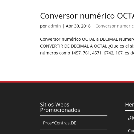
Conversor numérico OCT
por
admin
|
Abr 30, 2018
|
Conversor numeric
Conversor numérico OCTAL a DECIMAL Numero
CONVERTIR DE DECIMAL A OCTAL ¿Que es el sist
números como 1457, 761, 4571, 6742, 167, es dec
Sitios Webs
Her
Promocionados
¿Q
ProsYContras.DE
Co